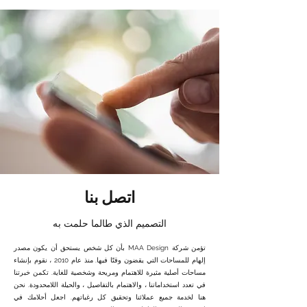
اتصل بنا
التصميم الذي طالما حلمت به
تؤمن شركة MAA Design بأن كل شخص يستحق أن يكون مصدر
إلهام للمساحات التي يقضون وقتًا فيها. منذ عام 2010 ، نقوم بإنشاء
مساحات أصلية مثيرة للاهتمام ومريحة وشخصية للغاية. تكمن خبرتنا
في تعدد استخداماتنا ، والاهتمام بالتفاصيل ، والحيلة اللامحدودة. نحن
هنا لخدمة جميع عملائنا وتحقيق كل رغباتهم. اجعل أحلامك في